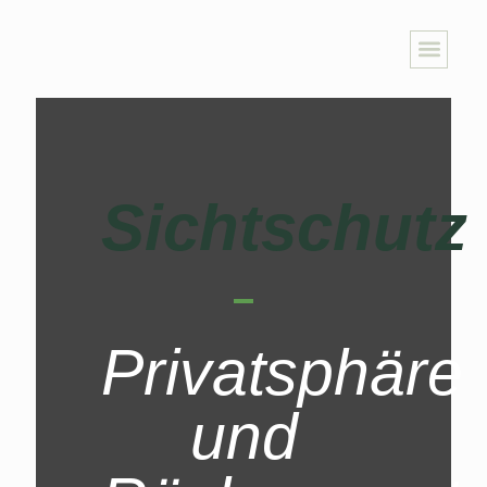
Sichtschutz
Privatsphäre
und